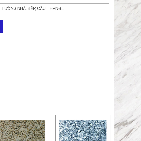
 TƯỜNG NHÀ, BẾP, CẦU THANG…