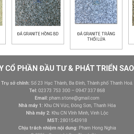
ĐÁ GRANITE TRẮNG
ĐÁ GRANITE HỒNG BD
THỔI LỬA
Y CỔ PHẦN ĐẦU TƯ & PHÁT TRIỂN SA
Trụ sở chính:
Số 23 Hạc Thành, Ba Đình, Thành phố Thanh Hoá.
Tel:
02373 753 300 – 0947 337 868
Email:
pham.stone@gmail.com
Nhà máy 1:
Khu CN Vức, Đông Sơn, Thanh Hóa
Nhà máy 2:
Khu CN Vĩnh Minh, Vinh Lộc
MST:
2801543918
Chịu trách nhiệm nội dung:
Pham Hong Nghia