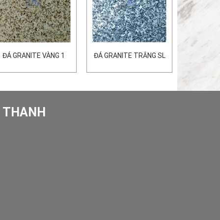
ĐÁ GRANITE VÀNG 1
ĐÁ GRANITE TRẮNG SL
O THANH