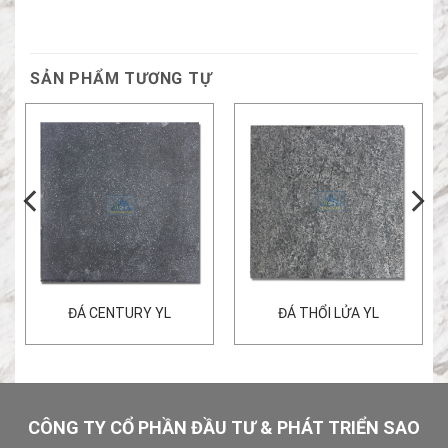
SẢN PHẨM TƯƠNG TỰ
ĐÁ CENTURY YL
ĐÁ THỔI LỬA YL
CÔNG TY CỔ PHẦN ĐẦU TƯ & PHÁT TRIỂN SAO