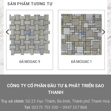
SẢN PHẨM TƯƠNG TỰ
ĐÁ MOSAIC 9
ĐÁ MOSAIC 1
CÔNG TY CỔ PHẦN ĐẦU TƯ & PHÁT TRIỂN SAO
THANH
Trụ sở chính:
Số 23 Hạc Thành, Ba Đình, Thành phố Thanh Hoá.
Tel:
02373 753 300 – 0947 337 868