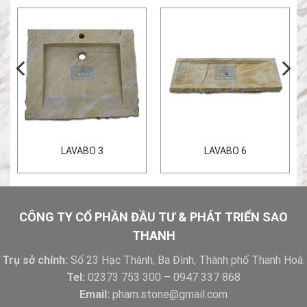
LAVABO 3
LAVABO 6
CÔNG TY CỔ PHẦN ĐẦU TƯ & PHÁT TRIỂN SAO
THANH
Trụ sở chính:
Số 23 Hạc Thành, Ba Đình, Thành phố Thanh Hoá.
Tel:
02373 753 300 – 0947 337 868
Email:
pham.stone@gmail.com