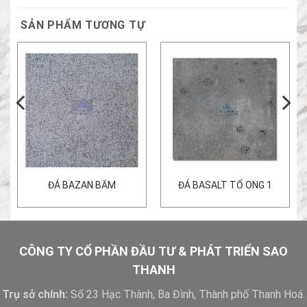
SẢN PHẨM TƯƠNG TỰ
ĐÁ BAZAN BĂM
ĐÁ BASALT TỔ ONG 1
CÔNG TY CỔ PHẦN ĐẦU TƯ & PHÁT TRIỂN SAO
THANH
Trụ sở chính:
Số 23 Hạc Thành, Ba Đình, Thành phố Thanh Hoá.