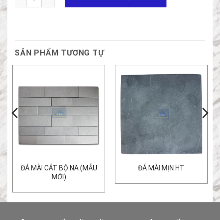
SẢN PHẨM TƯƠNG TỰ
ĐÁ MÀI CÁT BỘ NA (MẪU
ĐÁ MÀI MỊN HT
MỚI)