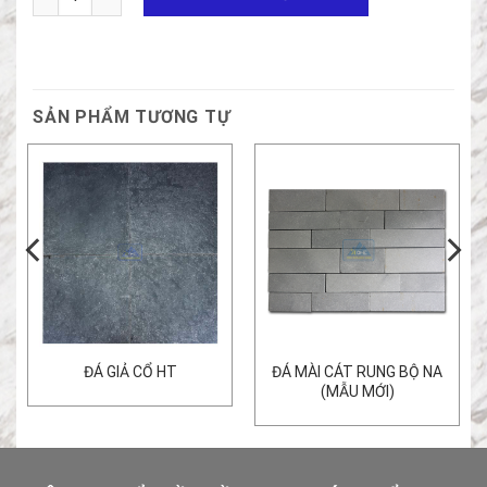
SẢN PHẨM TƯƠNG TỰ
ĐÁ GIẢ CỔ HT
ĐÁ MÀI CÁT RUNG BỘ NA
(MẪU MỚI)