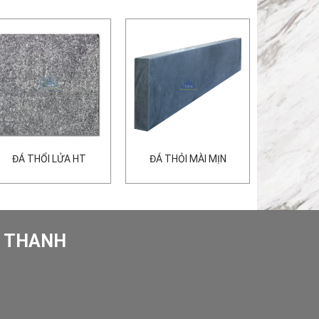
ĐÁ THỔI LỬA HT
ĐÁ THỎI MÀI MỊN
O THANH