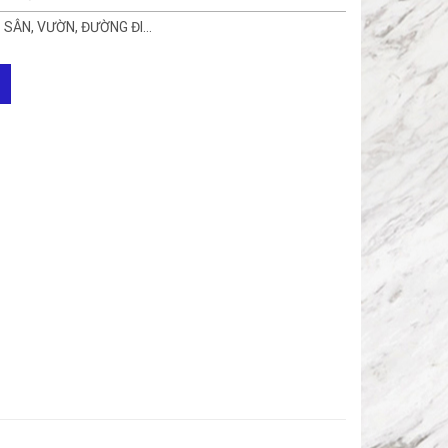
 SÂN, VƯỜN, ĐƯỜNG ĐI…