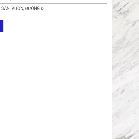
 SÂN, VƯỜN, ĐƯỜNG ĐI…