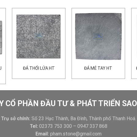
U
ĐÁ THỔI LỬA HT
ĐÁ MẺ TAY HT
Y CỔ PHẦN ĐẦU TƯ & PHÁT TRIỂN SA
Trụ sở chính:
Số 23 Hạc Thành, Ba Đình, Thành phố Thanh Hoá.
Tel:
02373 753 300 – 0947 337 868
Email:
pham.stone@gmail.com