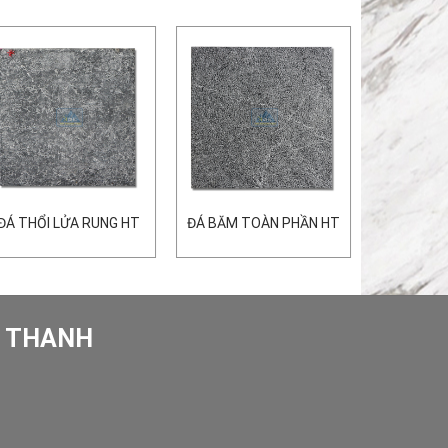
ĐÁ THỔI LỬA RUNG HT
ĐÁ BĂM TOÀN PHẦN HT
O THANH